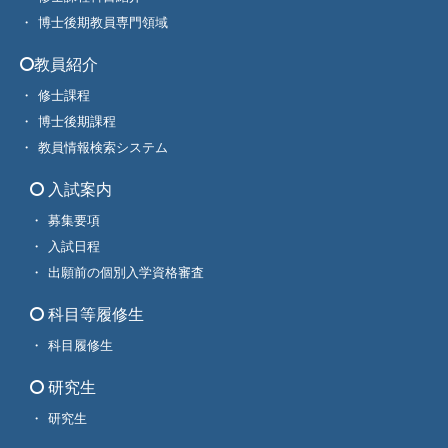
博士後期教員専門領域
教員紹介
修士課程
博士後期課程
教員情報検索システム
入試案内
募集要項
入試日程
出願前の個別入学資格審査
科目等履修生
科目履修生
研究生
研究生