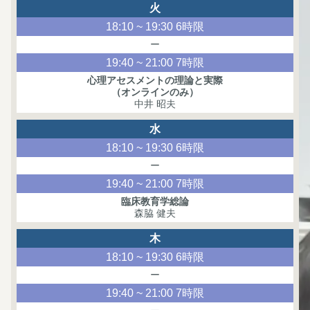
火
18:10 ~ 19:30 6時限
ー
19:40 ~ 21:00 7時限
心理アセスメントの理論と実際
（オンラインのみ）
中井 昭夫
水
18:10 ~ 19:30 6時限
ー
19:40 ~ 21:00 7時限
臨床教育学総論
森脇 健夫
木
18:10 ~ 19:30 6時限
ー
19:40 ~ 21:00 7時限