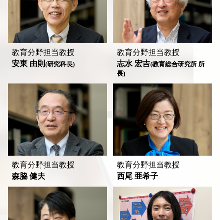
教育分野担当教授
教育分野担当教授
安東 由則
志水 宏吉
(研究科長)
(教育総合研究所 所
長)
教育分野担当教授
教育分野担当教授
森脇 健夫
西尾 亜希子