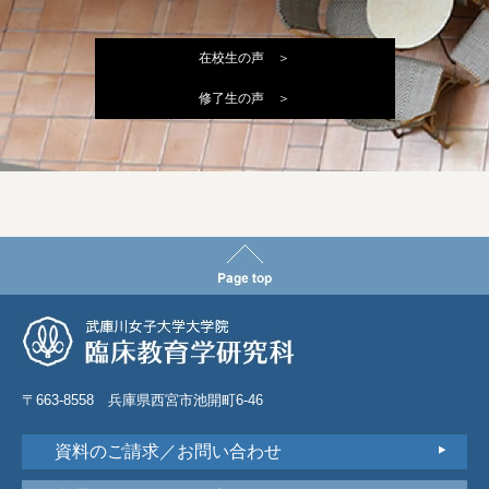
在校生の声 ＞
修了生の声 ＞
〒663-8558 兵庫県西宮市池開町6-46
資料のご請求／お問い合わせ