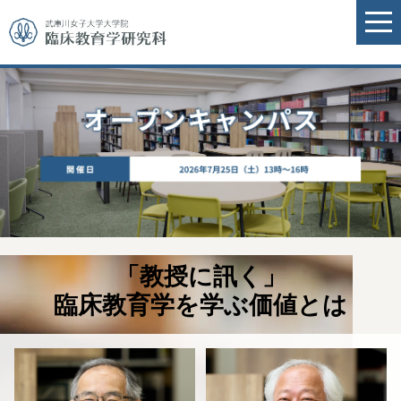
「教授に訊く」
臨床教育学を学ぶ価値とは