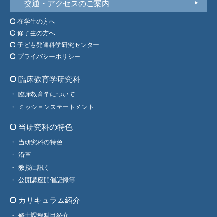
交通・アクセスのご案内
在学生の方へ
修了生の方へ
子ども発達科学研究センター
プライバシーポリシー
臨床教育学研究科
臨床教育学について
ミッションステートメント
当研究科の特色
当研究科の特色
沿革
教授に訊く
公開講座開催記録等
カリキュラム紹介
修士課程科目紹介