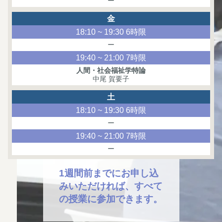
ー
金
18:10 ~ 19:30 6時限
ー
19:40 ~ 21:00 7時限
人間・社会福祉学特論
中尾 賀要子
土
18:10 ~ 19:30 6時限
ー
19:40 ~ 21:00 7時限
ー
1週間前までにお申し込
みいただければ、すべて
の授業に参加できます。